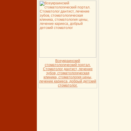
Всеукраинский
стоматологический портал.
Стоматолог дантист, лечение
зубов, стоматологическая
клиника, стоматология цены,
лечение кариеса, добрый детский
стоматолог.